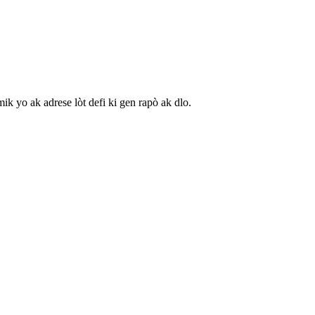
 yo ak adrese lòt defi ki gen rapò ak dlo.