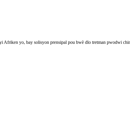
Afriken yo, bay solisyon prensipal pou bwè dlo tretman pwodwi chimik