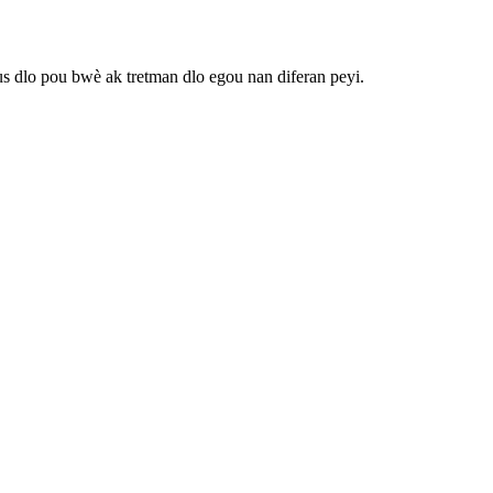
ous dlo pou bwè ak tretman dlo egou nan diferan peyi.